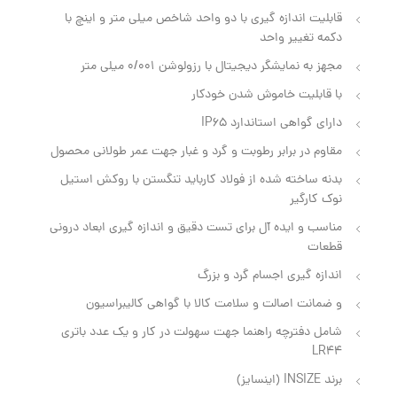
قابلیت اندازه گیری با دو واحد شاخص میلی متر و اینچ با
دکمه تغییر واحد
مجهز به نمایشگر دیجیتال با رزولوشن 0/001 میلی متر
با قابلیت خاموش شدن خودکار
دارای گواهی استاندارد IP65
مقاوم در برابر رطوبت و گرد و غبار جهت عمر طولانی محصول
بدنه ساخته شده از فولاد کارباید تنگستن با روکش استیل
نوک کارگیر
مناسب و ایده آل برای تست دقیق و اندازه گیری ابعاد درونی
قطعات
اندازه گیری اجسام گرد و بزرگ
و ضمانت اصالت و سلامت کالا با گواهی کالیبراسیون
شامل دفترچه راهنما جهت سهولت در کار و یک عدد باتری
LR44
برند INSIZE (اینسایز)