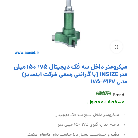
بزرگنمایی تصویر
میکرومتر داخل سه فک دیجیتال 175-150 میلی
متر INSIZE (با گارانتی رسمی شرکت اینسایز)
مدل 3127-175
Brand:
مشخصات محصول
میکرومتر داخل سنج سه فک دیجیتال
دامنه اندازه گیری 175-150 میلی متر
دقت و حساسیت بسیار بالا مناسب برای کارهای صنعتی