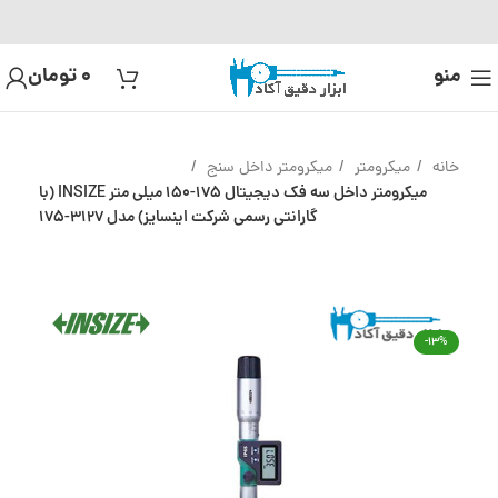
منو
0
تومان
خانه
میکرومتر
میکرومتر داخل سنج
میکرومتر داخل سه فک دیجیتال 175-150 میلی متر INSIZE (با
گارانتی رسمی شرکت اینسایز) مدل 3127-175
-13%