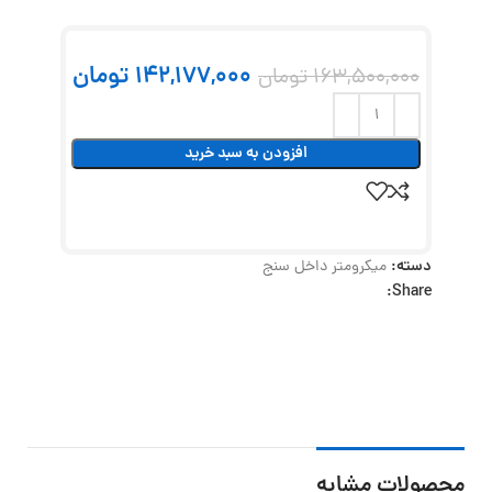
142,177,000
تومان
163,500,000
تومان
افزودن به سبد خرید
دسته:
میکرومتر داخل سنج
Share:
محصولات مشابه