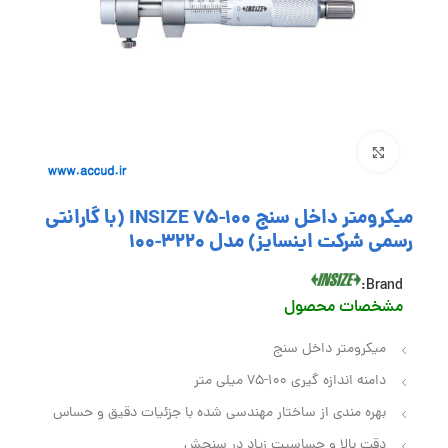
بزرگنمایی تصویر
میکرومتر داخل سنج 100-75 INSIZE (با گارانتی
رسمی شرکت اینسایز) مدل 3220-100
Brand:
مشخصات محصول
میکرومتر داخل سنج
دامنه اندازه گیری 100-75 میلی متر
بهره‌ مندی از ساختار مهندسی‌ شده با جزئیات دقیق و حساس
دقت بالا و حساسیت زیاد در سنجش