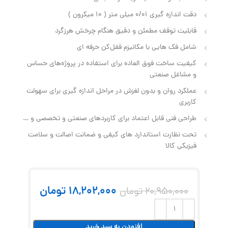
دقت اندازه گیری 0/01 میلی متر ( 10 میکرون )
قابلیت توقف مطمئن و دقیق هنگام چرخش هرزگرد
شامل فک‌ هایی با مکانیزم قفل‌کن حرفه‌ ای
کیفیت ساخت فوق‌ العاده برای استفاده در پروژه‌های حساس
و مشاغل صنعتی
عملکرد روان و بدون لغزش در مراحل اندازه‌ گیری برای سهولت
کاربری
طراحی فنی قابل اعتماد برای کاربردهای صنعتی و تخصصی و …
تحت نظارت استاندارد های کیفی و ضمانت اصالت و سلامت
فیزیکی کالا
18,202,000
تومان
20,950,000
تومان
افزودن به سبد خرید