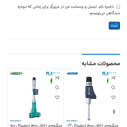
ذخیره نام، ایمیل و وبسایت من در مرورگر برای زمانی که دوباره
دیدگاهی می‌نویسم.
محصولات مشابه
13%
-13%
-11%
میکرومتر داخل سنج دیجیتال 12-
میکرومتر داخل سنج دیجیتال سه
میکر