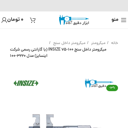
منو
0
تومان
خانه
میکرومتر
میکرومتر داخل سنج
میکرومتر داخل سنج 100-75 INSIZE (با گارانتی رسمی شرکت
اینسایز) مدل 3220-100
-13%