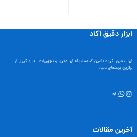
000
افزو
ابزار دقیق آکاد
ابزار دقیق اکیود تامین کننده انواع ابزاردقيق و تجهيزات اندازه گیری از
برترین برندهای دنیا.
آخرین مقالات