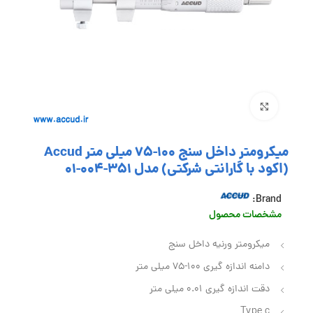
بزرگنمایی تصویر
میکرومتر داخل سنج 100-75 میلی متر Accud
(اکود با گارانتی شرکتی) مدل 351-004-01
Brand:
مشخصات محصول
میکرومتر ورنیه داخل سنج
دامنه اندازه گیری 100-75 میلی متر
دقت اندازه گیری 0.01 میلی متر
Type c