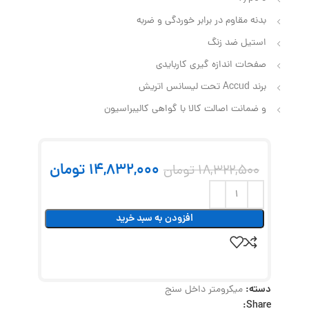
بدنه مقاوم در برابر خوردگی و ضربه
استیل ضد زنگ
صفحات اندازه گیری کاربایدی
برند Accud تحت لیسانس اتریش
و ضمانت اصالت کالا با گواهی کالیبراسیون
14,832,000
تومان
18,322,500
تومان
افزودن به سبد خرید
دسته:
میکرومتر داخل سنج
Share: