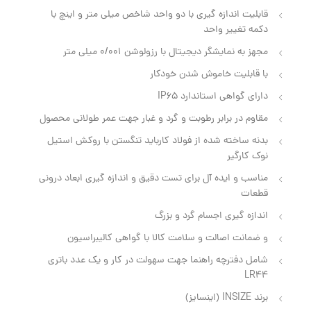
قابلیت اندازه گیری با دو واحد شاخص میلی متر و اینچ با
دکمه تغییر واحد
مجهز به نمایشگر دیجیتال با رزولوشن 0/001 میلی متر
با قابلیت خاموش شدن خودکار
دارای گواهی استاندارد IP65
مقاوم در برابر رطوبت و گرد و غبار جهت عمر طولانی محصول
بدنه ساخته شده از فولاد کارباید تنگستن با روکش استیل
نوک کارگیر
مناسب و ایده آل برای تست دقیق و اندازه گیری ابعاد درونی
قطعات
اندازه گیری اجسام گرد و بزرگ
و ضمانت اصالت و سلامت کالا با گواهی کالیبراسیون
شامل دفترچه راهنما جهت سهولت در کار و یک عدد باتری
LR44
برند INSIZE (اینسایز)