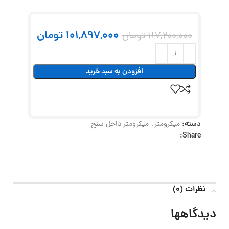
101,897,000
تومان
117,200,000
تومان
افزودن به سبد خرید
دسته:
میکرومتر
,
میکرومتر داخل سنج
Share:
نظرات (0)
دیدگاهها