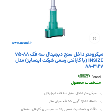
بزرگنمایی تصویر
میکرومتر داخل سنج دیجیتال سه فک 88-75
INSIZE (با گارانتی رسمی شرکت اینسایز) مدل
3127-88
Brand:
مشخصات محصول
میکرومتر داخل سنج سه فک دیجیتال
دامنه اندازه گیری 88-75 میلی متر
دقت و حساسیت بسیار بالا مناسب برای کارهای صنعتی