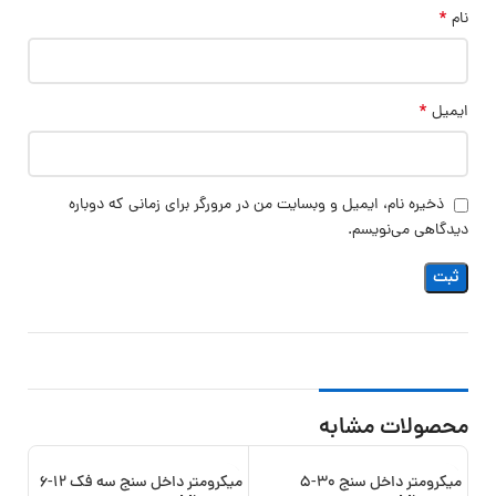
*
نام
*
ایمیل
ذخیره نام، ایمیل و وبسایت من در مرورگر برای زمانی که دوباره
دیدگاهی می‌نویسم.
محصولات مشابه
میکرومتر داخل سنج 30-5
میکرومتر داخل سنج سه فک 12-6
8%
-12%
-11%