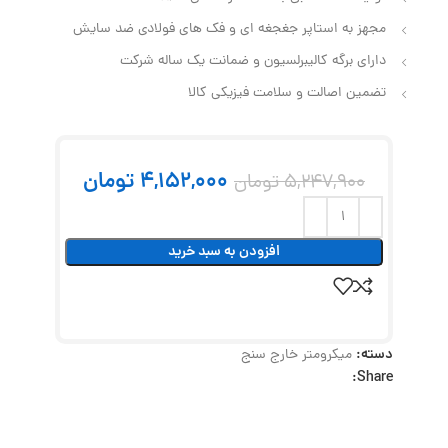
مجهز به استاپر جغجغه ای و فک های فولادی ضد سایش
دارای برگه کالیبرلسیون و ضمانت یک ساله شرکت
تضمین اصالت و سلامت فیزیکی کالا
4,152,000
تومان
5,247,900
تومان
افزودن به سبد خرید
دسته:
میکرومتر خارج سنج
Share: