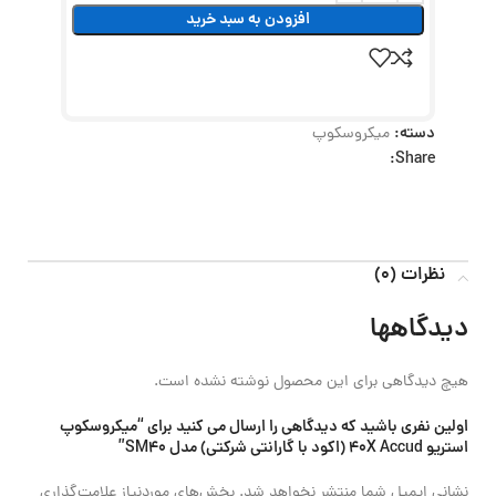
افزودن به سبد خرید
دسته:
میکروسکوپ
Share:
نظرات (0)
دیدگاهها
هیچ دیدگاهی برای این محصول نوشته نشده است.
اولین نفری باشید که دیدگاهی را ارسال می کنید برای “میکروسکوپ
استریو 40X Accud (اکود با گارانتی شرکتی) مدل SM40”
نشانی ایمیل شما منتشر نخواهد شد.
بخش‌های موردنیاز علامت‌گذاری