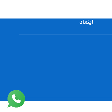
اینماد