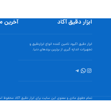
ابزار دقیق آکاد
آخرین م
ابزار دقیق اکیود تامین کننده انواع ابزاردقيق و
تجهيزات اندازه گیری از برترین برندهای دنیا.
تمام حقوق مادی و معنوی این سایت برای ابزار دقیق آکاد محفوظ ا