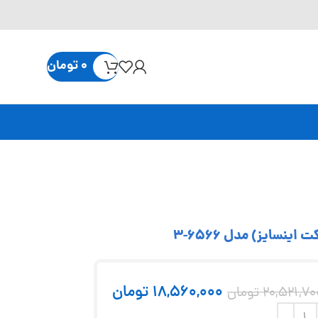
0
تومان
18,560,000
تومان
20,521,70
تومان