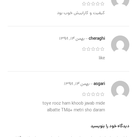
کیفیت و کاراییش خوب بود
cheraghi
–
بهمن 14, 1398
like
asgari
–
بهمن 14, 1398
toye rooz ham khoob javab mide
albatte TM50 metri sho daram
دیدگاه خود را بنویسید