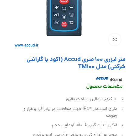
بزرگنمایی تصویر
متر لیزری 100 متری Accud (اکود با گارانتی
شرکتی) مدل TM100
Brand:
مشخصات محصول
با کیفیت عالی و ساخت دقیق
دارای استاندار IP54 جهت محافظت در برابر گرد و غبار و
رطوبت
امکان اندازه گیری فاصله، ارتفاع و حجم
مجهز به اندازه گیری به واحد های متر، اینچ و فوت