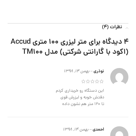
نظرات (4)
4 دیدگاه برای
متر لیزری 100 متری Accud
(اکود با گارانتی شرکتی) مدل TM100
نوذری
–
بهمن 14, 1398
این دستگاه رو خریداری کردم
دقتش خوبه و لیزرش قوی
تا 120 متر هم نشون داده
احمدی
–
بهمن 14, 1398