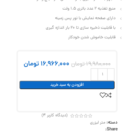
منبع تغذیه 2 عدد باتری 1.5 ولت
دارای صفحه نمایش با نور پس زمینه
با قابلیت ذخیره سازی تا 20 بار اندازه گیری
قابلیت خاموش شدن خودکار
16,966,000
تومان
19,980,000
تومان
افزودن به سبد خرید
(دیدگاه کاربر
4
)
دسته:
متر لیزری
Share: