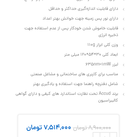
دارای قابلیت اندازه‌گیری حداکثر و حداقل
دارای نور پس‌ زمینه جهت خوانش بهتر اعداد
قابلیت خاموش شدن خودکار پس از عدم استفاده جهت
ذخیره انرژی
وزن کلی ابزار 110g
ابعاد کلی 30*54*120 میلی متر
لیزر 635nm<1mW
مناسب برای کاربری های ساختمانی و مشاغل صنعتی
شامل دفترچه راهنما جهت استفاده و یادگیری بهتر
برند Accud تحت نظارت استاندارد های کیفی و دارای گواهی
کالیبراسیون
7,514,000
تومان
8,900,000
تومان