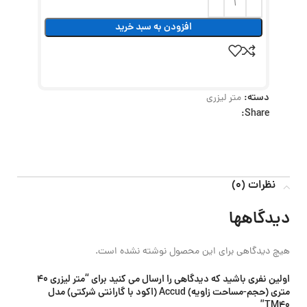
افزودن به سبد خرید
دسته:
متر لیزری
Share:
نظرات (0)
دیدگاهها
هیچ دیدگاهی برای این محصول نوشته نشده است.
اولین نفری باشید که دیدگاهی را ارسال می کنید برای “متر لیزری 40
متری (حجم-مساحت زاویه) Accud (اکود با گارانتی شرکتی) مدل
TM40”