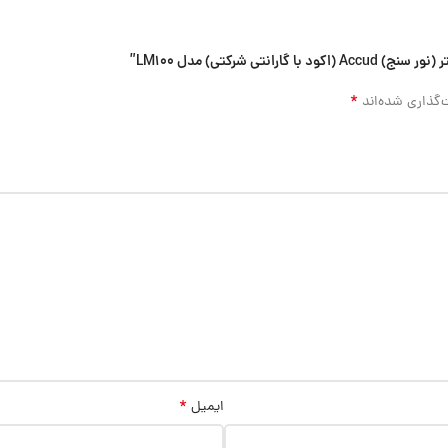
 شرکتی) مدل LM100”
*
‌گذاری شده‌اند
*
ایمیل