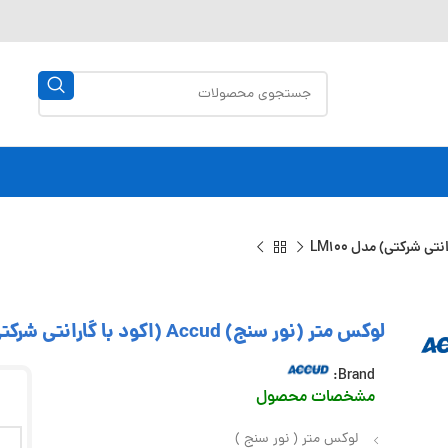
لوکس متر (نور سنج) Accud (اکود با گارانتی شرکتی) مدل LM100
Brand:
مشخصات محصول
لوکس متر ( نور سنج )