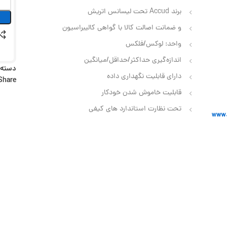
برند Accud تحت لیسانس اتریش
و ضمانت اصالت کالا با گواهی کالیبراسیون
واحد: لوکس/فلکس
اندازه‌گیری حداکثر/حداقل/میانگین
دسته:
دارای قابلیت نگهداری داده
Share:
قابلیت خاموش شدن خودکار
تحت نظارت استاندارد های کیفی