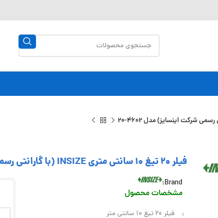
فیلر 20 تیغ 10 سانتی متری INSIZE (با گارانتی رسمی شرکت اینسایز) مدل 4602-20
Brand:
مشخصات محصول
فیلر 20 تیغ 10 سانتی متر