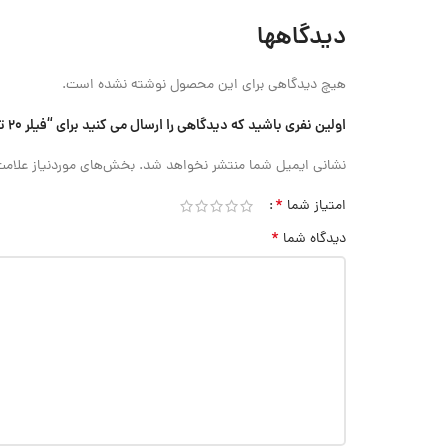
دیدگاهها
هیچ دیدگاهی برای این محصول نوشته نشده است.
اولین نفری باشید که دیدگاهی را ارسال می کنید برای “فیلر 20 تیغ 10 سانتی متری INSIZE (با گارانتی رسمی شرکت اینسایز) مدل 4602-20”
نشانی ایمیل شما منتشر نخواهد شد.
بخش‌های موردنیاز علامت
*
امتیاز شما
*
دیدگاه شما