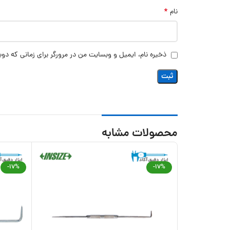
*
نام
ذخیره نام، ایمیل و وبسایت من در مرورگر برای زمانی که دوب
محصولات مشابه
-17%
-17%