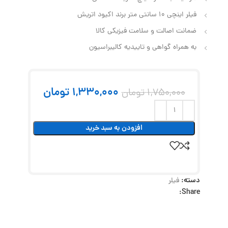
فیلر اینچی 10 سانتی متر برند اکیود اتریش
ضمانت اصالت و سلامت فیزیکی کالا
به همراه گواهی و تاییدیه کالیبراسیون
1,330,000
تومان
1,750,000
تومان
افزودن به سبد خرید
دسته:
فیلر
Share: