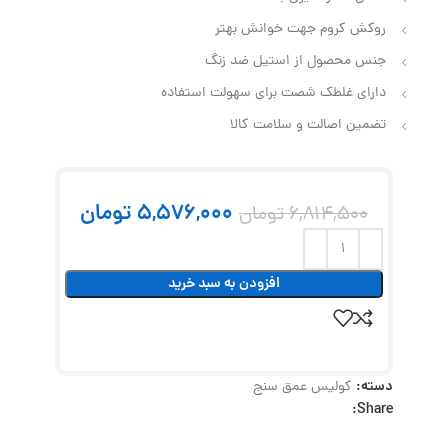
روکش کروم جهت خوانش بهتر
جنس محصول از استیل ضد زنگ
دارای غلطک شصت برای سهولت استفاده
تضمین اصالت و سلامت کالا
5,576,000
تومان
6,814,500
تومان
افزودن به سبد خرید
دسته:
کولیس عمق سنج
Share: