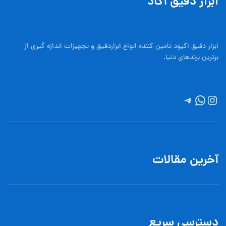
ابزار دقیق آکاد
ابزار دقیق اکیود تامین کننده انواع ابزاردقيق و تجهيزات اندازه گیری از
برترین برندهای دنیا.
آخرین مقالات
دسترسی سریع