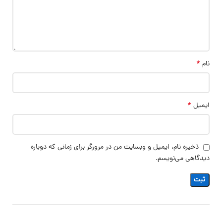
*
نام
*
ایمیل
ذخیره نام، ایمیل و وبسایت من در مرورگر برای زمانی که دوباره
دیدگاهی می‌نویسم.