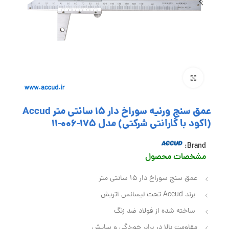
بزرگنمایی تصویر
عمق سنج ورنیه سوراخ دار 15 سانتی متر Accud
(اکود با گارانتی شرکتی) مدل 175-006-11
Brand:
مشخصات محصول
عمق سنج سوراخ دار 15 سانتی متر
برند Accud تحت لیسانس اتریش
ساخته شده از فولاد ضد زنگ
مقاومت بالا در برابر خوردگی و سایش