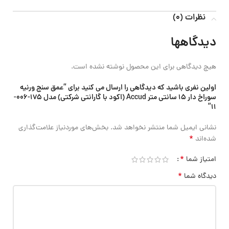
نظرات (0)
دیدگاهها
هیچ دیدگاهی برای این محصول نوشته نشده است.
اولین نفری باشید که دیدگاهی را ارسال می کنید برای “عمق سنج ورنیه
سوراخ دار 15 سانتی متر Accud (اکود با گارانتی شرکتی) مدل 175-006-
11”
نشانی ایمیل شما منتشر نخواهد شد.
بخش‌های موردنیاز علامت‌گذاری
*
شده‌اند
*
امتیاز شما
*
دیدگاه شما