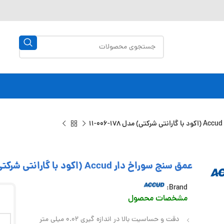
1
عمق سنج سوراخ دار Accud (اکود با گارانتی شرکتی) مدل 178-006-11
Brand:
مشخصات محصول
دقت و حساسیت بالا در اندازه گیری 0.02 میلی متر