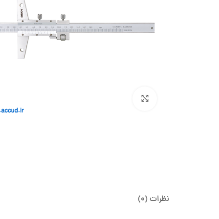
بزرگنمایی تصویر
نظرات (0)