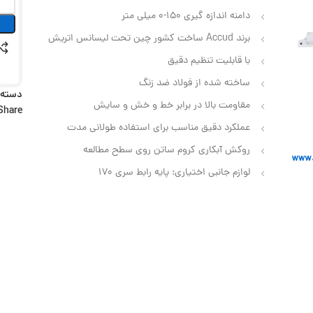
دامنه اندازه گیری 150-0 میلی متر
برند Accud ساخت کشور چین تحت لیسانس اتریش
با قابلیت تنظیم دقیق
ساخته شده از فولاد ضد زنگ
دسته:
مقاومت بالا در برابر خط و خش و سایش
Share:
عملکرد دقیق مناسب برای استفاده طولانی مدت
روکش آبکاری کروم ساتن روی سطح مطالعه
لوازم جانبی اختیاری: پایه رابط سری 170