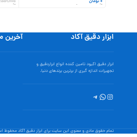
0
تومان
6,559,875
افزودن به سبد خرید
افزودن به
ابزار دقیق آکاد
آخرین م
ابزار دقیق اکیود تامین کننده انواع ابزاردقيق و
تجهيزات اندازه گیری از برترین برندهای دنیا.
تمام حقوق مادی و معنوی این سایت برای ابزار دقیق آکاد محفوظ ا