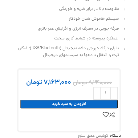
مقاومت بالا در برابر ضربه و خوردگی
سیستم خاموش شدن خودکار
صرفه جویی در مصرف انرژی و افزایش عمر باتری
عملکرد پیوسته در شرایط کاری سخت
دارای درگاه خروجی داده دیجیتال (USB/Bluetooth): امکان
ثبت و انتقال دادهها به سیستمهای دیجیتال
7,163,000
تومان
8,240,000
تومان
افزودن به سبد خرید
دسته:
کولیس عمق سنج