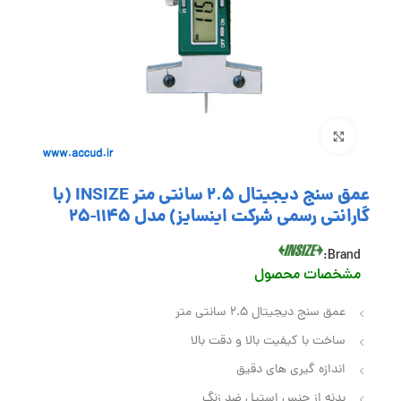
بزرگنمایی تصویر
عمق سنج دیجیتال 2.5 سانتی متر INSIZE (با
گارانتی رسمی شرکت اینسایز) مدل 1145-25
Brand:
مشخصات محصول
عمق سنج دیجیتال 2.5 سانتی متر
ساخت با کیفیت بالا و دقت بالا
اندازه گیری های دقیق
بدنه از جنس استیل ضد زنگ