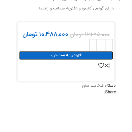
دارای گواهی کالیبره و دفترچه ضمانت و راهنما
10,488,000
تومان
12,285,000
تومان
افزودن به سبد خرید
دسته:
ضخامت سنج
Share: