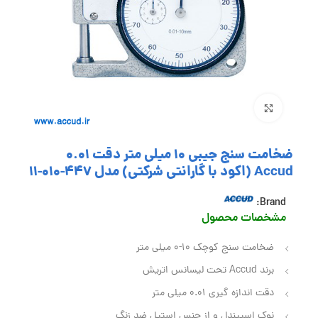
بزرگنمایی تصویر
ضخامت سنج جیبی 10 میلی متر دقت 0.01
Accud (اکود با گارانتی شرکتی) مدل 447-010-11
Brand:
مشخصات محصول
ضخامت سنج کوچک 10-0 میلی متر
برند Accud تحت لیسانس اتریش
دقت اندازه گیری 0.01 میلی متر
نوک اسپیندل و از جنس استیل ضد زنگ