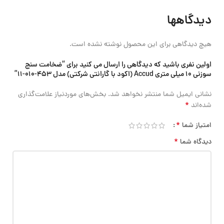
دیدگاهها
هیچ دیدگاهی برای این محصول نوشته نشده است.
اولین نفری باشید که دیدگاهی را ارسال می کنید برای “ضخامت سنج
سوزنی 10 میلی متری Accud (اکود با گارانتی شرکتی) مدل 453-010-11”
نشانی ایمیل شما منتشر نخواهد شد.
بخش‌های موردنیاز علامت‌گذاری
*
شده‌اند
*
امتیاز شما
*
دیدگاه شما