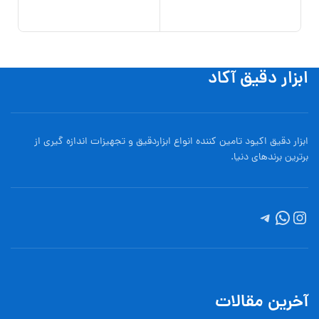
افزو
ابزار دقیق آکاد
ابزار دقیق اکیود تامین کننده انواع ابزاردقيق و تجهيزات اندازه گیری از
برترین برندهای دنیا.
آخرین مقالات