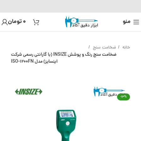
منو
0
تومان
خانه
ضخامت سنج
ضخامت سنج رنگ و پوشش INSIZE (با گارانتی رسمی شرکت
اینسایز) مدل ISO-1200FN
-13%