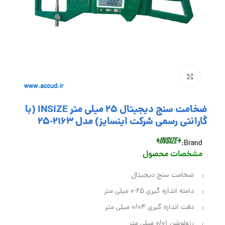
بزرگنمایی تصویر
ضخامت سنج دیجیتال 25 میلی متر INSIZE (با
گارانتی رسمی شرکت اینسایز) مدل 2163-25
Brand:
مشخصات محصول
ضخامت سنج دیجیتال
دامنه اندازه گیری 25-0 میلی متر
دقت اندازه گیری 0/04 میلی متر
رزولوشن 0/01 میلی متر