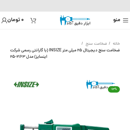
منو
0
تومان
خانه
ضخامت سنج
ضخامت سنج دیجیتال 25 میلی متر INSIZE (با گارانتی رسمی شرکت
اینسایز) مدل 2163-25
-13%