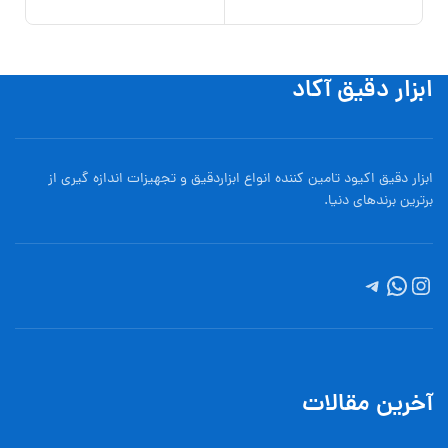
افزو
ابزار دقیق آکاد
ابزار دقیق اکیود تامین کننده انواع ابزاردقيق و تجهيزات اندازه گیری از
برترین برندهای دنیا.
آخرین مقالات