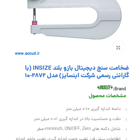
بزرگنمایی تصویر
ضخامت سنج دیجیتال بازو بلند INSIZE (با
گارانتی رسمی شرکت اینسایز) مدل 2872-10
Brand:
مشخصات محصول
دامنه اندازه گیری 10-0 میلی متر
دقت و حساسیت بالا در اندازه گیری 0.01 میلی متر
شامل دکمه های mm/inch, ON/OFF, Zero-صفر
اطلاعات پیش فرز, تغییر جهت اندازه گیری, تغییر واحد اندازه