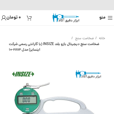
منو
0
تومان
خانه
ضخامت سنج
ضخامت سنج دیجیتال بازو بلند INSIZE (با گارانتی رسمی شرکت
اینسایز) مدل 2872-10