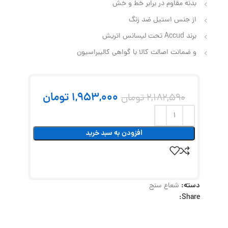
بدنه مقاوم در برابر خط و خش
از جنس استیل ضد زنگ
برند Accud تحت لیسانس اتریش
و ضمانت اصالت کالا با گواهی کالیبراسیون
1,953,000
تومان
2,182,590
تومان
افزودن به سبد خرید
دسته:
شعاع سنج
Share: