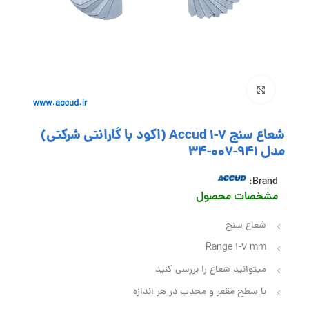
بزرگنمایی تصویر
شعاع سنج 7-1 Accud (اکود با گارانتی شرکتی)
مدل 941-007-34
Brand:
مشخصات محصول
شعاع سنج
Range 1-7 mm
میتوانید شعاع را بررسی کنید
با سطح مقعر و محدب در هر اندازه