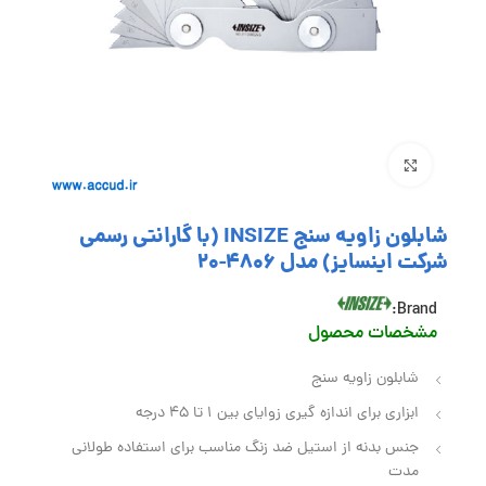
بزرگنمایی تصویر
شابلون زاویه سنج INSIZE (با گارانتی رسمی
شرکت اینسایز) مدل 4806-20
Brand:
مشخصات محصول
شابلون زاویه سنج
ابزاری برای اندازه‌ گیری زوایای بین 1 تا 45 درجه
جنس بدنه از استیل ضد زنگ مناسب برای استفاده طولانی
مدت