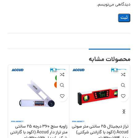
دیدگاهی می‌نویسم.
محصولات مشابه
-18%
جدید
تراز دیجیتال 25 سانتی متر صوتی
زاویه سنج 360 درجه 25 سانتی
Accud (اکود با گارانتی شرکتی)
متر تراز دار Accud (اکود با گارانتی