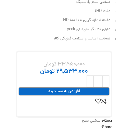
سختی سنج پلاستیک
دقت 1HD
دامنه اندازه گیری 0 تا 100 HD
دارای نشانگر عقربه ای peak
ضمانت اصالت و سلامت فیزیکی کالا
33,950,000
تومان
29,533,000
تومان
افزودن به سبد خرید
دسته:
سختی سنج
Share: