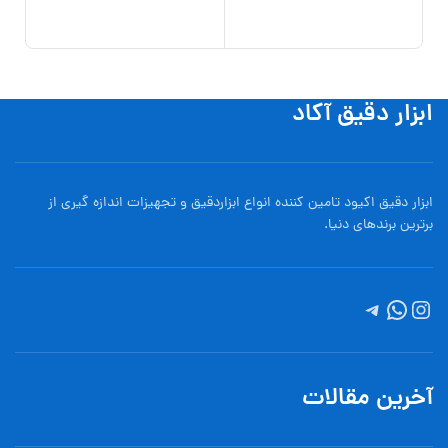
50C
افزو
ابزار دقیق آکاد
ابزار دقیق اکیود تامین کننده انواع ابزاردقيق و تجهيزات اندازه گیری از
برترین برندهای دنیا.
آخرین مقالات