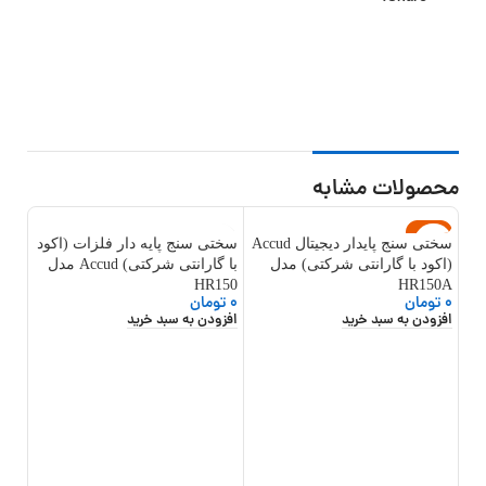
محصولات مشابه
جدید
جد
سختی سنج پایدار دیجیتال Accud
سختی سنج پایه دار فلزات (اکود
(اکود با گارانتی شرکتی) مدل
با گارانتی شرکتی) Accud مدل
HR150
HR150A
0
تومان
0
تومان
افزودن به سبد خرید
افزودن به سبد خرید
سختی
(اکو
0
تو