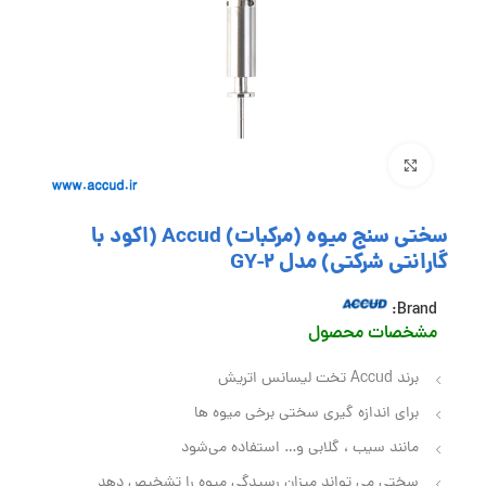
بزرگنمایی تصویر
سختی سنج میوه (مرکبات) Accud (اکود با
گارانتی شرکتی) مدل GY-2
Brand:
مشخصات محصول
برند Accud تخت لیسانس اتریش
برای اندازه‌ گیری سختی برخی میوه‌ ها
مانند سیب ، گلابی و… استفاده می‌شود
سختی می‌ تواند میزان رسیدگی میوه را تشخیص دهد