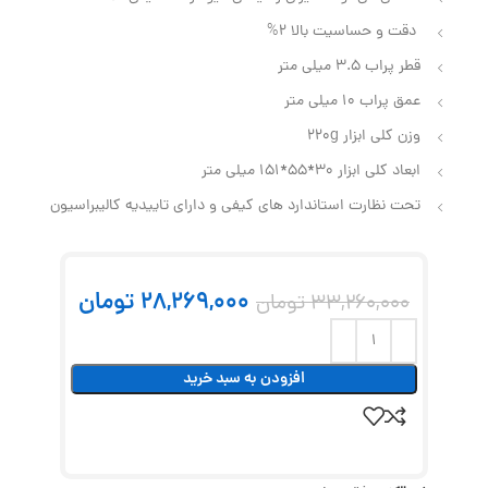
دقت و حساسیت بالا 2%
قطر پراب 3.5 میلی متر
عمق پراب 10 میلی متر
وزن کلی ابزار 220g
ابعاد کلی ابزار 30*55*151 میلی متر
تحت نظارت استاندارد های کیفی و دارای تاییدیه کالیبراسیون
28,269,000
تومان
33,260,000
تومان
افزودن به سبد خرید