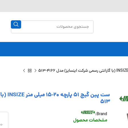
513
Brand:
مشخصات محصول
00