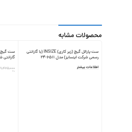
محصولات مشابه
ست پارالل گیج (زیر کاری) INSIZE (با گارانتی
-20%
رسمی شرکت اینسایز) مدل 6511-24
گارانتی شرکتی
اطلاعات بیشتر
19,425,000
افزودن به