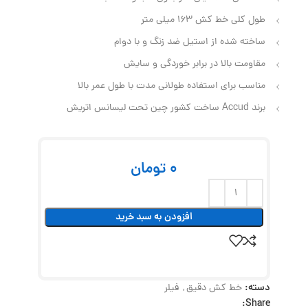
طول کلی خط کش 163 میلی متر
ساخته شده از استیل ضد زنگ و با دوام
مقاومت بالا در برابر خوردگی و سایش
مناسب برای استفاده طولانی مدت با طول عمر بالا
برند Accud ساخت کشور چین تحت لیسانس اتریش
0
تومان
افزودن به سبد خرید
دسته:
خط کش دقیق
,
فیلر
Share: