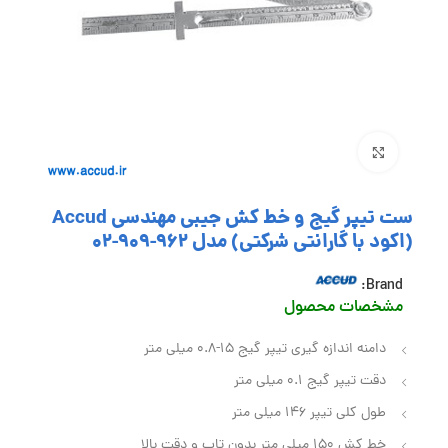
بزرگنمایی تصویر
ست تیپر گیج و خط کش جیبی مهندسی Accud
(اکود با گارانتی شرکتی) مدل 962-909-02
Brand:
مشخصات محصول
دامنه اندازه گیری تیپر گیج 15-0.8 میلی متر
دقت تیپر گیج 0.1 میلی متر
طول کلی تیپر 146 میلی متر
خط کش 150 میلی متر بدون تاب و دقت بالا