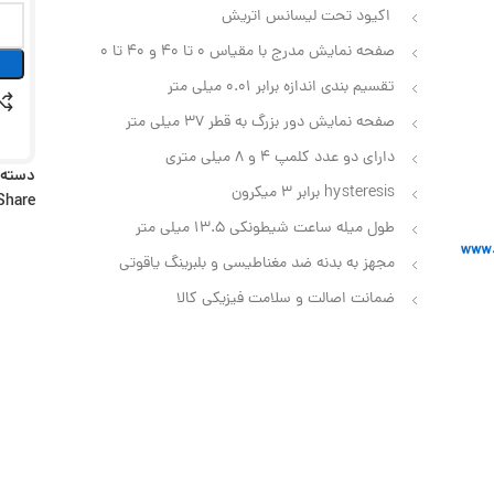
اکیود تحت لیسانس اتریش
صفحه نمایش مدرج با مقیاس 0 تا 40 و 40 تا 0
تقسیم بندی اندازه برابر 0.01 میلی متر
صفحه نمایش دور بزرگ به قطر 37 میلی متر
دارای دو عدد کلمپ 4 و 8 میلی متری
دسته:
hysteresis برابر 3 میکرون
Share:
طول میله ساعت شیطونکی 13.5 میلی متر
مجهز به بدنه ضد مغناطیسی و بلبرینگ یاقوتی
ضمانت اصالت و سلامت فیزیکی کالا