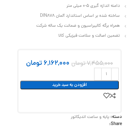
دامنه اندازه گیری 5-0 میلی متر
ساخته شده بر اساس استاندارد آلمان DIN878
همراه برگه کالیبراسیون و ضمانت یک ساله شرکت
تضمین اصالت و سلامت فیزیکی کالا
6,162,000
تومان
7,455,000
تومان
افزودن به سبد خرید
دسته:
پایه و ساعت اندیکاتور
Share: