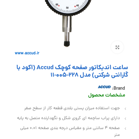
بزرگنمایی تصویر
ساعت اندیکاتور صفحه کوچک Accud (اکود با
گارانتی شرکتی) مدل 228-005-11
Brand:
مشخصات محصول
جهت استفاده میزان پستی بلندی قطعه کار از سطح صفر
دارای پراب ساچمه ای کروی شکل و نگهدارنده متصل به پایه
صفحه 4 سانتی متر و مقیاس درجه بندی صفحه 0.01 میلی
متر