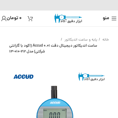
منو
0
تومان
خانه
پایه و ساعت اندیکاتور
ساعت اندیکاتور دیجیتال دقت 0.01 Accud (اکود با گارانتی
شرکتی) مدل 212-010-13