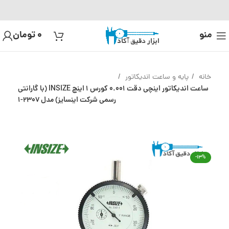
منو
0
تومان
خانه
پایه و ساعت اندیکاتور
ساعت اندیکاتور اینچی دقت 0.001 کورس 1 اینچ INSIZE (با گارانتی
رسمی شرکت اینسایز) مدل 2307-1
-13%