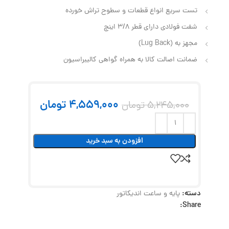
تست سریع انواع قطعات و سطوح تراش خورده
شفت فولادی دارای قطر 3/8 اینچ
مجهز به (Lug Back)
ضمانت اصالت کالا به همراه گواهی کالیبراسیون
4,559,000
تومان
5,245,000
تومان
افزودن به سبد خرید
دسته:
پایه و ساعت اندیکاتور
Share: