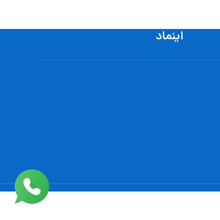
اینماد