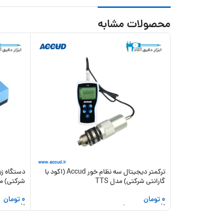
محصولات مشابه
ترکمتر دیجیتال سه نظام خور Accud (اکود با
گارانتی شرکتی) مدل TTS
شرکتی) مدل 0
0
تومان
0
تومان
افزودن به سبد خرید
افزودن به