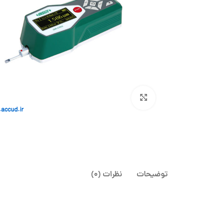
بزرگنمایی تصویر
توضیحات
نظرات (0)