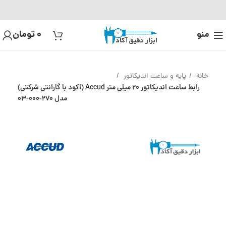
منو
0
تومان
خانه
پایه و ساعت اندیکاتور
رابط ساعت اندیکاتور 20 میلی متر Accud (اکود با گارانتی شرکتی)
مدل 270-000-03