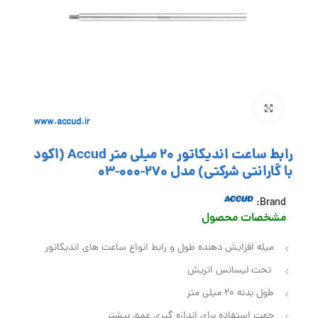
بزرگنمایی تصویر
رابط ساعت اندیکاتور 20 میلی متر Accud (اکود
با گارانتی شرکتی) مدل 270-000-03
Brand:
مشخصات محصول
میله افزایش دهنده طول و رابط انواع ساعت های اندیکاتور
تحت لیسانس اتریش
طول بدنه 20 میلی متر
جهت استفاده برای اندازه گیری عمق بیشتر