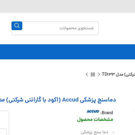
دماسنج پزشکی Accud (اکود با گارانتی شرکتی) مدل TD133
Brand:
مشخصات محصول
دما سنج پزشکی