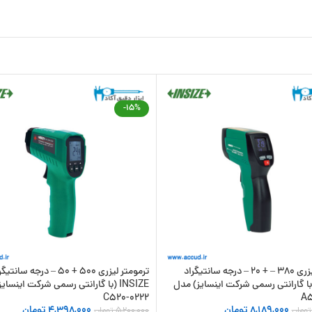
-15%
ترمومتر لیزری 380 – + 20 – درجه سانتیگراد
ترمومتر لیزری 500 + 50 – درجه سانت
INSI (با گارانتی رسمی شرکت اینسایز) مدل
INSIZE (با گارانتی رسمی شرکت اینسا
0222-C520
8,189,000
تومان
4,398,000
تومان
تومان
5,200,000
تومان