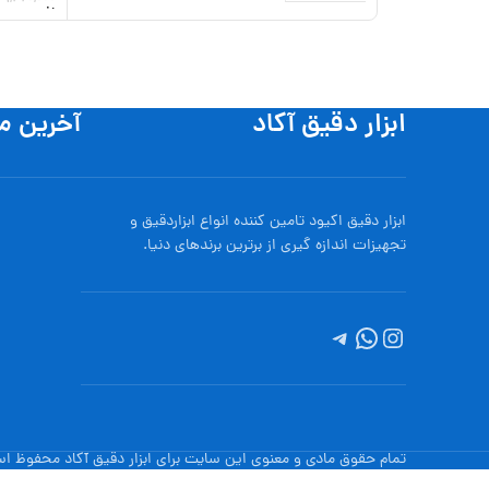
افزودن به
ابزار دقیق آکاد
آخرین م
ابزار دقیق اکیود تامین کننده انواع ابزاردقيق و
تجهيزات اندازه گیری از برترین برندهای دنیا.
تمام حقوق مادی و معنوی این سایت برای ابزار دقیق آکاد محفوظ ا