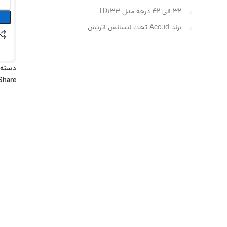
32 الی 42 درجه مدل TD133
برند Accud تحت لیسانس اتریش
دسته:
Share: