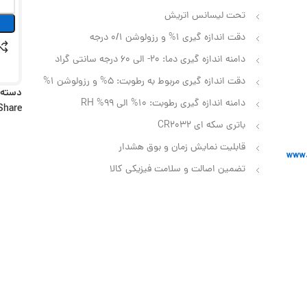
تحت لیسانس اتریش
دقت اندازه گیری 1% و رزولوشن 0/1 درجه
دامنه اندازه گیری دما: 20- الی 60 درجه سانتی گراد
دقت اندازه گیری مربوط به رطوبت: 5% و رزولوشن 1%
دسته:
دامنه اندازه گیری رطوبت: 10% الی 99% RH
Share:
باتری سکه ای CR2032
قابلیت نمایش زمان و بوق هشدار
تضمین اصالت و سلامت فیزیکی کالا