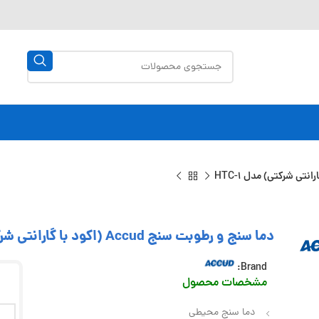
دما سنج و رطوبت سنج Accud (اکود با گارانتی شرکتی) مدل HTC-1
Brand:
مشخصات محصول
دما سنج محیطی