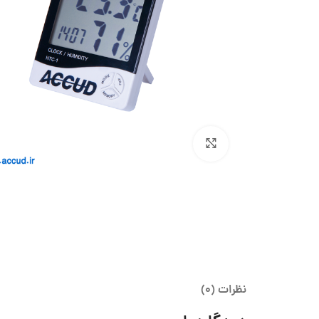
بزرگنمایی تصویر
نظرات (0)