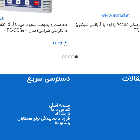
دماسنج پزشکی Accud (اکود با گارانتی شرکتی)
با گارانتی شرکتی) مدل HTC-COS03
0
تومان
 سبد خرید
افزودن به سبد خرید
قالات
دسترسی سریع
صفحه اصلی
تماس با ما
فروشگاه
قرارداد نمایندگی برای همکاران
ویدئو ها