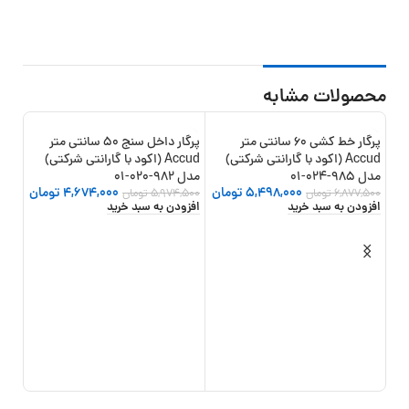
محصولات مشابه
پرگار خط کشی 60 سانتی متر
پرگار داخل سنج 50 سانتی متر
21%
-22%
-20%
Accud (اکود با گارانتی شرکتی)
Accud (اکود با گارانتی شرکتی)
مدل 985-024-01
مدل 982-020-01
مدل 982-024
5,498,000
تومان
4,674,000
تومان
6,877,500
تومان
5,974,500
تومان
,500
افزودن به سبد خرید
افزودن به سبد خرید
افزو