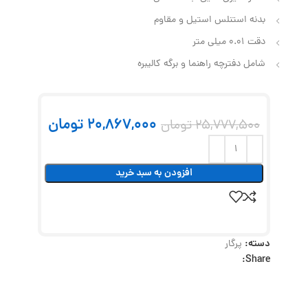
بدنه استنلس استیل و مقاوم
دقت 0.01 میلی متر
شامل دفترچه راهنما و برگه کالیبره
20,867,000
تومان
25,777,500
تومان
افزودن به سبد خرید
دسته:
پرگار
Share: