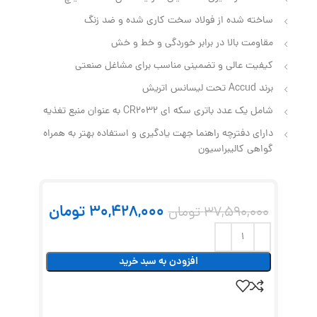
ساخته شده از فولاد سخت کاری شده و ضد زنگ
مقاومت بالا در برابر خوردگی و خط و خش
کیفیت عالی و تضمینی مناسب برای مشاغل صنعتی
برند Accud تحت لیسانس اتریش
شامل یک عدد باتری سکه ای CR2032 به عنوان منبع تغذیه
دارای دفترچه راهنما جهت یادگیری و استفاده بهتر به همراه
گواهی کالیبراسیون
30,428,000
تومان
37,590,000
تومان
افزودن به سبد خرید