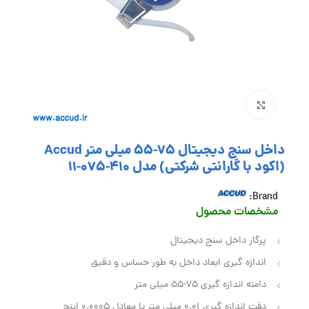
بزرگنمایی تصویر
داخل سنج دیجیتال 75-55 میلی متر Accud
(اکود با گارانتی شرکتی) مدل 410-075-11
Brand:
مشخصات محصول
پرگار داخل سنج دیجیتال
اندازه گیری ابعاد داخل به طور حساس و دقیق
دامنه اندازه گیری 75-55 میلی متر
دقت اندازه گیری 0.01 میلی متر یا معادل 0.0005 اینچ