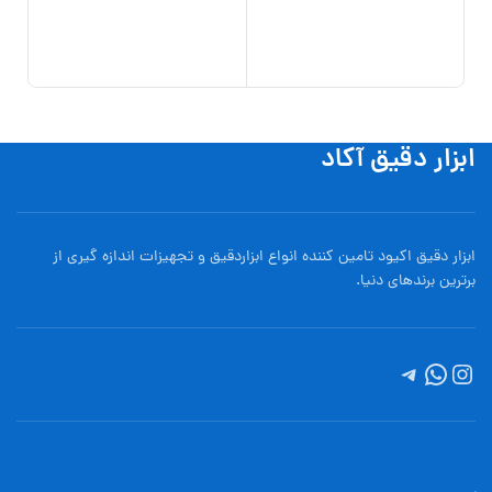
مدل 982-012
,000
افزو
ابزار دقیق آکاد
ابزار دقیق اکیود تامین کننده انواع ابزاردقيق و تجهيزات اندازه گیری از
برترین برندهای دنیا.