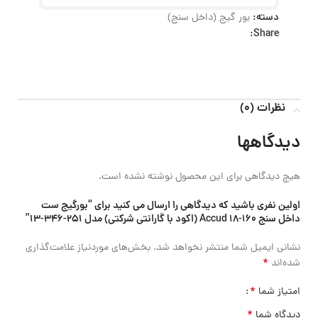
دسته:
بور گیج (داخل سنج)
Share:
نظرات (0)
دیدگاهها
هیچ دیدگاهی برای این محصول نوشته نشده است.
اولین نفری باشید که دیدگاهی را ارسال می کنید برای “بورگیج ست
داخل سنج 160-18 Accud (اکود با گارانتی شرکتی) مدل 251-346-13”
نشانی ایمیل شما منتشر نخواهد شد.
بخش‌های موردنیاز علامت‌گذاری
*
شده‌اند
*
امتیاز شما
*
دیدگاه شما