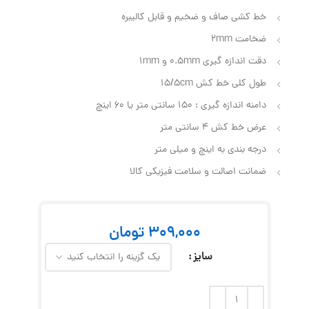
خط کشی صاف و ضخیم و قابل کالیبره
ضخامت 2mm
دقت اندازه گیری 0.5mm و 1mm
طول کلی خط کش 15/5cm
دامنه اندازه گیری : 150 سانتی متر یا 60 اینچ
عرض خط کش 4 سانتی متر
درجه بندی به اینچ و میلی متر
ضمانت اصالت و سلامت فیزیکی کالا
309,000
تومان
سایز