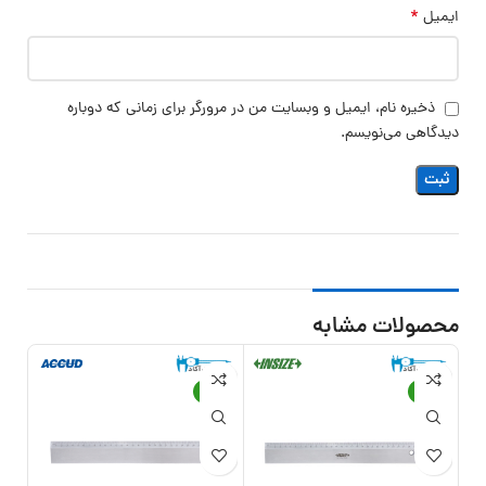
*
ایمیل
ذخیره نام، ایمیل و وبسایت من در مرورگر برای زمانی که دوباره
دیدگاهی می‌نویسم.
محصولات مشابه
20%
-13%
-13%