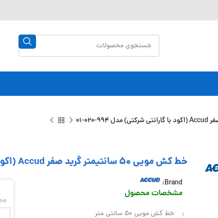
خط کش مویی 50 سانتیمتر گرید صفر Accud (اکود با گارانتی شرکتی) مدل 994-020-01
Brand:
مشخصات محصول
00
خط کش مویی 50 سانتی متر