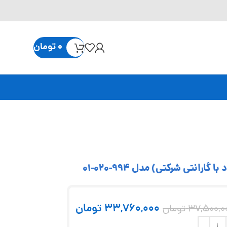
0
تومان
33,760,000
تومان
37,500,0
تومان