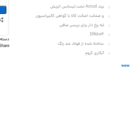
برند Accud تحت لیسانس اتریش
و ضمانت اصالت کالا با گواهی کالیبراسیون
لبه پخ‌ دار برای بررسی صافی
DIN874
دسته:
ساخته شده از فولاد ضد زنگ
Share:
آبکاری کروم