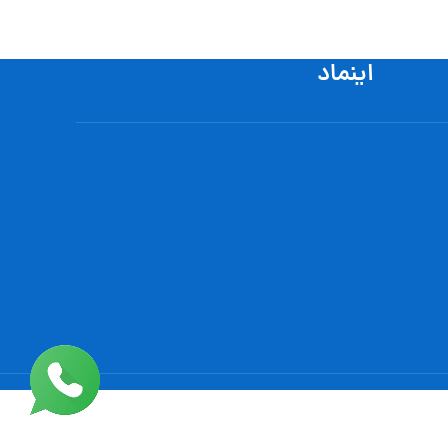
اینماد