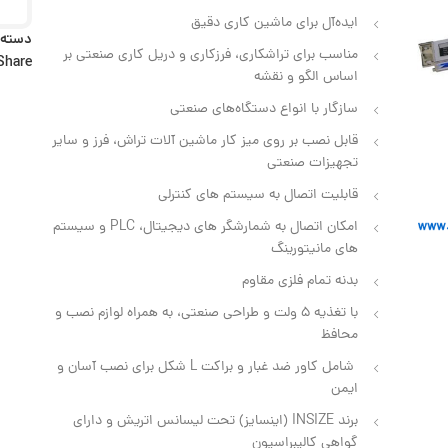
ایده‌آل برای ماشین‌ کاری دقیق
دسته:
مناسب برای تراشکاری، فرزکاری و دریل‌ کاری صنعتی بر
Share:
اساس الگو و نقشه
سازگار با انواع دستگاه‌های صنعتی
قابل نصب بر روی میز کار ماشین‌ آلات تراش، فرز و سایر
تجهیزات صنعتی
قابلیت اتصال به سیستم‌ های کنترلی
امکان اتصال به شمارشگر های دیجیتال، PLC و سیستم‌
های مانیتورینگ
بدنه تمام فلزی مقاوم
با تغذیه ۵ ولت و طراحی صنعتی، به همراه لوازم نصب و
محافظ
شامل کاور ضد غبار و براکت L شکل برای نصب آسان و
ایمن
برند INSIZE (اینسایز) تحت لیسانس اتریش و دارای
گواهی کالیبراسیون