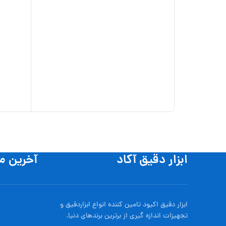
ابزار دقیق آکاد
آخرین م
ابزار دقیق اکیود تامین کننده انواع ابزاردقيق و
تجهيزات اندازه گیری از برترین برندهای دنیا.