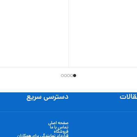
قالات
دسترسی سریع
صفحه اصلی
تماس با ما
فروشگاه
قرارداد نمایندگی برای همکاران