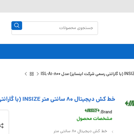
خط کش دیجیتال 80 سانتی متر INSIZE (با گارانتی رسمی شرکت اینسایز) مدل ISL-A1-800
Brand:
مشخصات محصول
خط کش دیجیتال 80 سانتی متر