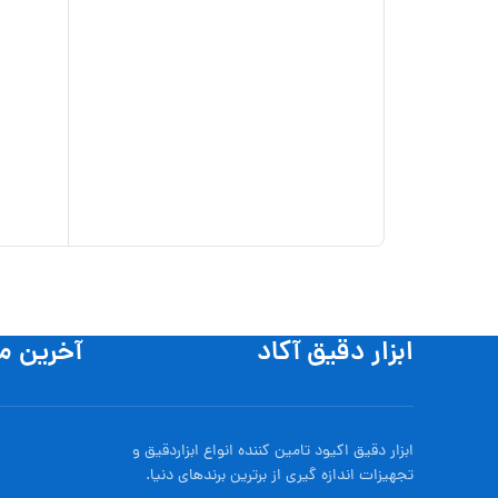
ابزار دقیق آکاد
آخرین م
ابزار دقیق اکیود تامین کننده انواع ابزاردقيق و
تجهيزات اندازه گیری از برترین برندهای دنیا.