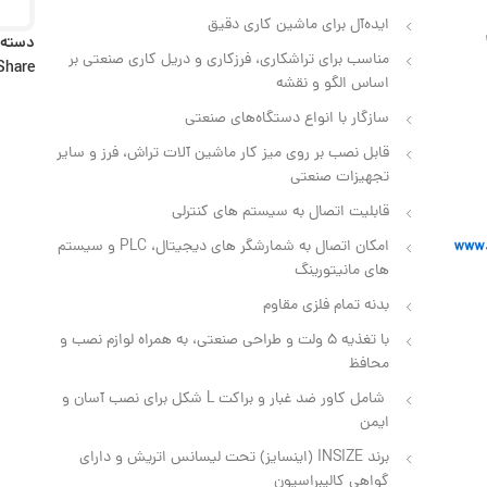
ایده‌آل برای ماشین‌ کاری دقیق
دسته:
مناسب برای تراشکاری، فرزکاری و دریل‌ کاری صنعتی بر
Share:
اساس الگو و نقشه
سازگار با انواع دستگاه‌های صنعتی
قابل نصب بر روی میز کار ماشین‌ آلات تراش، فرز و سایر
تجهیزات صنعتی
قابلیت اتصال به سیستم‌ های کنترلی
امکان اتصال به شمارشگر های دیجیتال، PLC و سیستم‌
های مانیتورینگ
بدنه تمام فلزی مقاوم
با تغذیه ۵ ولت و طراحی صنعتی، به همراه لوازم نصب و
محافظ
شامل کاور ضد غبار و براکت L شکل برای نصب آسان و
ایمن
برند INSIZE (اینسایز) تحت لیسانس اتریش و دارای
گواهی کالیبراسیون