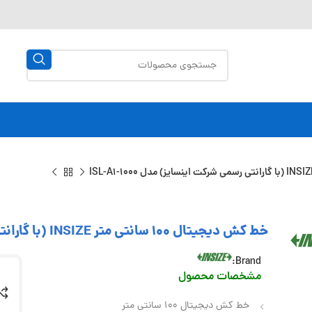
خط کش دیجیتال 100 سانتی متر INSIZE (با گارانتی رسمی شرکت اینسایز) مدل ISL-A1-1000
Brand:
مشخصات محصول
خط کش دیجیتال 100 سانتی متر