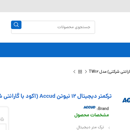
ترکمتر دیجیتال 12 نیوتن Accud (اکود با گارانتی شرکتی) مدل TW12
Brand:
مشخصات محصول
25
ترک متر دیجیتال