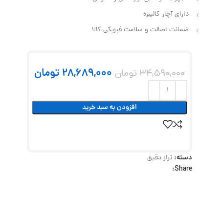
دارای آچار کالیبره
ضمانت اصالت و سلامت فیزیکی کالا
28,689,000
تومان
34,590,000
تومان
افزودن به سبد خرید
دسته:
تراز دقیق
Share: