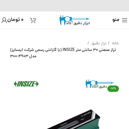
منو
0
تومان
خانه
تراز دقیق
تراز صنعتی 30 سانتی متر INSIZE (با گارانتی رسمی شرکت اینسایز)
مدل 4903-300
-17%