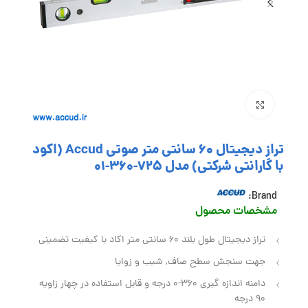
بزرگنمایی تصویر
تراز دیجیتال 60 سانتی متر صوتی Accud (اکود
با گارانتی شرکتی) مدل 725-360-01
Brand:
مشخصات محصول
تراز دیجیتال طول بلند 60 سانتی متر اکاد با کیفیت تضمینی
جهت سنجش سطح صاف, شیب و زوایا
دامنه اندازه گیری 360-0 درجه و قابل استفاده در چهار زاویه
90 درجه