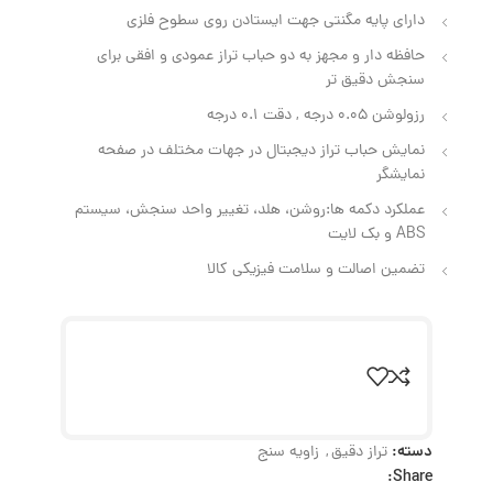
دارای پایه مگنتی جهت ایستادن روی سطوح فلزی
حافظه دار و مجهز به دو حباب تراز عمودی و افقی برای
سنجش دقیق تر
رزولوشن 0.05 درجه , دقت 0.1 درجه
نمایش حباب تراز دیجبتال در جهات مختلف در صفحه
نمایشگر
عملکرد دکمه ها:روشن، هلد، تغییر واحد سنجش، سیستم
ABS و بک لایت
تضمین اصالت و سلامت فیزیکی کالا
دسته:
تراز دقیق
,
زاویه سنج
Share: