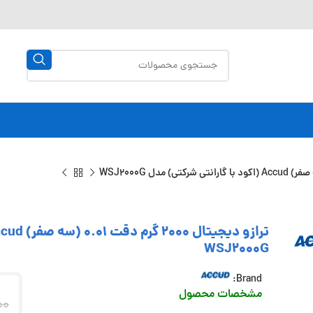
WSJ2000G
Brand:
مشخصات محصول
00