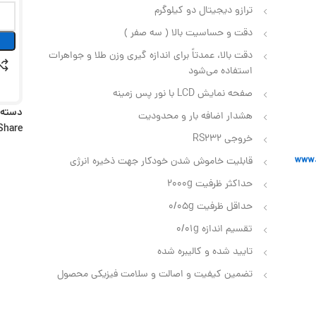
ترازو دیجیتال دو کیلوگرم
دقت و حساسیت بالا ( سه صفر )
دقت بالا، عمدتاً برای اندازه‌ گیری وزن طلا و جواهرات
استفاده می‌شود
صفحه نمایش LCD با نور پس زمینه
دسته:
هشدار اضافه بار و محدودیت
Share:
خروجی RS232
قابلیت خاموش شدن خودکار جهت ذخیره انرژی
حداکثر ظرفیت 2000g
حداقل ظرفیت 0/05g
تقسیم اندازه 0/01g
تایید شده و کالیبره شده
تضمین کیفیت و اصالت و سلامت فیزیکی محصول