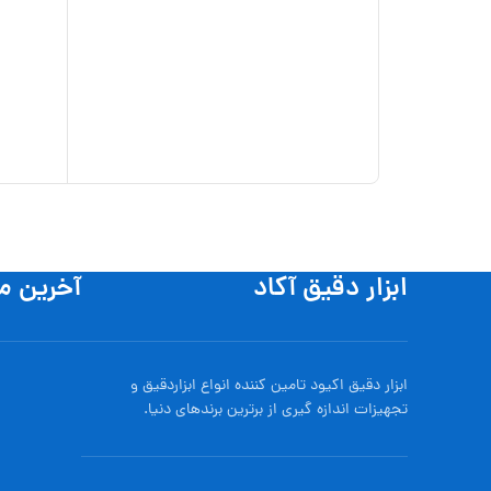
ابزار دقیق آکاد
آخرین م
ابزار دقیق اکیود تامین کننده انواع ابزاردقيق و
تجهيزات اندازه گیری از برترین برندهای دنیا.