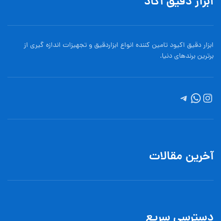
ابزار دقیق آکاد
ابزار دقیق اکیود تامین کننده انواع ابزاردقيق و تجهيزات اندازه گیری از
برترین برندهای دنیا.
آخرین مقالات
دسترسی سریع