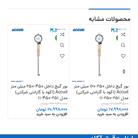
محصولات مشابه
-12%
-14%
بور گیج داخل 250-160 میلی متر
بور گیج داخل 450-250 میلی متر
Accud (اکود با گارانتی شرکتی)
Accud (اکود با گارانتی شرکتی)
مدل 251-250-11
مدل 251-450-11
شرکتی) 
4
20,884,500
تومان
23,940,000
تومان
اطلا
17,998,000
تومان
20,998,000
تومان
افزودن به سبد خرید
افزودن به سبد خرید