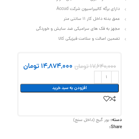
دارای برگه کالیبراسیون شرکت Accud
عمق بدنه داخل کار 11 سانتی متر
مجهز به فک های سرامیکی ضد سایش و خوردگی
تضمین اصالت و سلامت فیزیکی کالا
14,874,000
تومان
17,640,000
تومان
افزودن به سبد خرید
دسته:
بور گیج (داخل سنج)
Share: