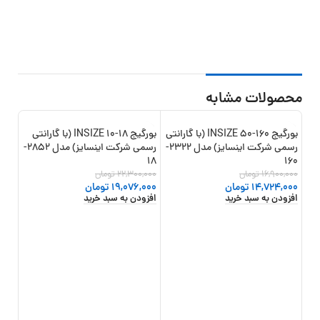
محصولات مشابه
بورگیج 160-50 INSIZE (با گارانتی
بورگیج 18-10 INSIZE (با گارانتی
13%
-14%
-13%
رسمی شرکت اینسایز) مدل 2322-
رسمی شرکت اینسایز) مدل 2852-
18
160
16,900,000
تومان
22,300,000
تومان
14,724,000
تومان
19,076,000
تومان
افزودن به سبد خرید
افزودن به سبد خرید
گارا
مدل 2322-
,000
,000
افزو