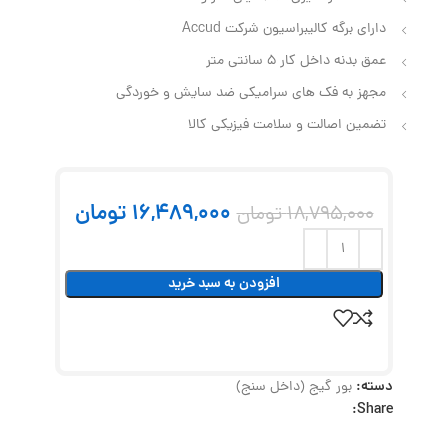
دارای برگه کالیبراسیون شرکت Accud
عمق بدنه داخل کار 5 سانتی متر
مجهز به فک های سرامیکی ضد سایش و خوردگی
تضمین اصالت و سلامت فیزیکی کالا
16,489,000
تومان
18,795,000
تومان
افزودن به سبد خرید
دسته:
بور گیج (داخل سنج)
Share: