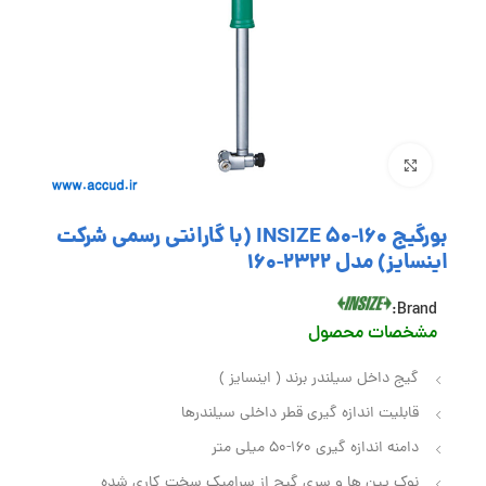
بزرگنمایی تصویر
بورگیج 160-50 INSIZE (با گارانتی رسمی شرکت
اینسایز) مدل 2322-160
Brand:
مشخصات محصول
گیج داخل سیلندر برند ( اینسایز )
قابلیت اندازه‌ گیری قطر داخلی سیلندرها
دامنه اندازه گیری 160-50 میلی متر
نوک پین‌ ها و سری گیج از سرامیک سخت‌ کاری‌ شده