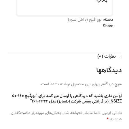
دسته:
بور گیج (داخل سنج)
Share:
نظرات (0)
دیدگاهها
هیچ دیدگاهی برای این محصول نوشته نشده است.
اولین نفری باشید که دیدگاهی را ارسال می کنید برای “بورگیج 160-50
INSIZE (با گارانتی رسمی شرکت اینسایز) مدل 2322-160”
نشانی ایمیل شما منتشر نخواهد شد.
بخش‌های موردنیاز علامت‌گذاری
*
شده‌اند