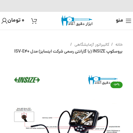
منو
0
تومان
خانه
کالیبراتور آزمایشگاهی
بروسکوپ INSIZE (با گارانتی رسمی شرکت اینسایز) مدل ISV-E40
-13%