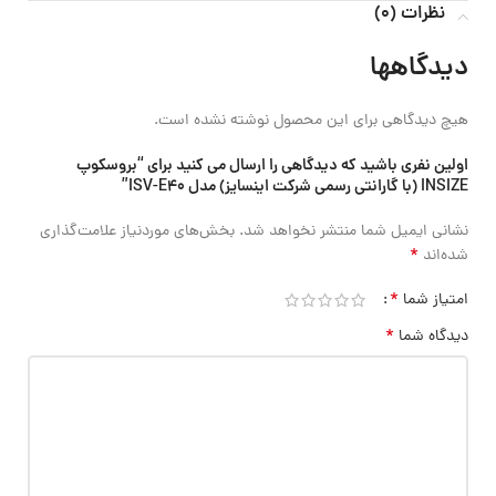
نظرات (0)
دیدگاهها
هیچ دیدگاهی برای این محصول نوشته نشده است.
اولین نفری باشید که دیدگاهی را ارسال می کنید برای “بروسکوپ
INSIZE (با گارانتی رسمی شرکت اینسایز) مدل ISV-E40”
نشانی ایمیل شما منتشر نخواهد شد.
بخش‌های موردنیاز علامت‌گذاری
*
شده‌اند
*
امتیاز شما
*
دیدگاه شما