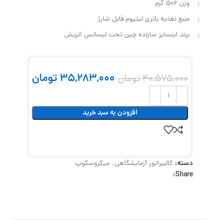
وزن 506 گرم
منبع تغذیه باتری لیتیوم قابل شارژ
برند اینسایز سازنده چین تحت لیسانس اتریش
35,283,000
تومان
40,575,000
تومان
افزودن به سبد خرید
دسته:
کالیبراتور آزمایشگاهی
,
میکروسکوپ
Share: